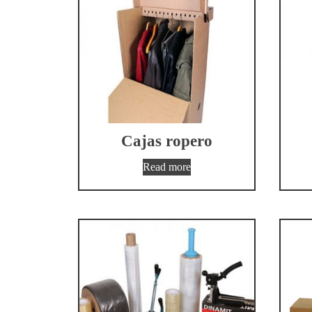
Cajas ropero
Read more