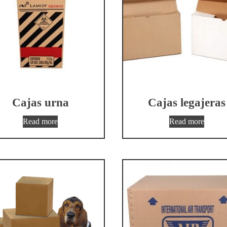
Cajas urna
Cajas legajeras
Read more
Read more