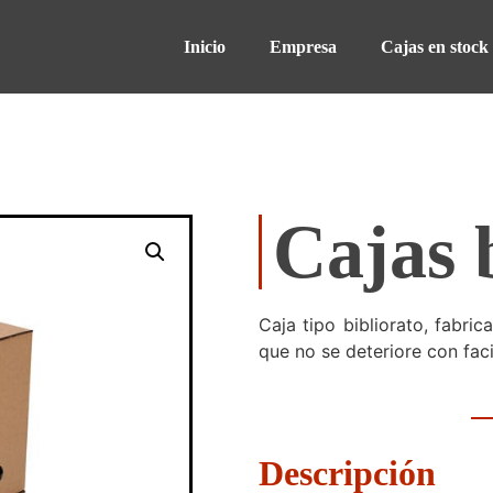
Inicio
Empresa
Cajas en stoc
Cajas 
Caja tipo bibliorato, fabri
que no se deteriore con faci
Descripción