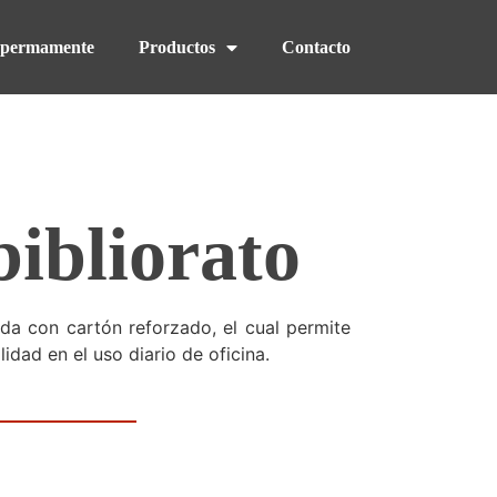
k permamente
Productos
Contacto
bibliorato
cada con cartón reforzado, el cual permite
lidad en el uso diario de oficina.