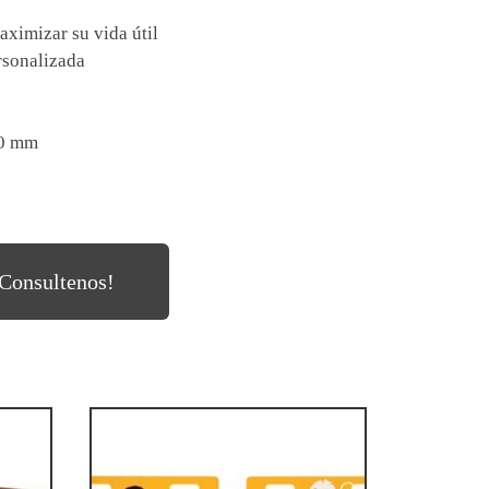
aximizar su vida útil
rsonalizada
50 mm
Consultenos!